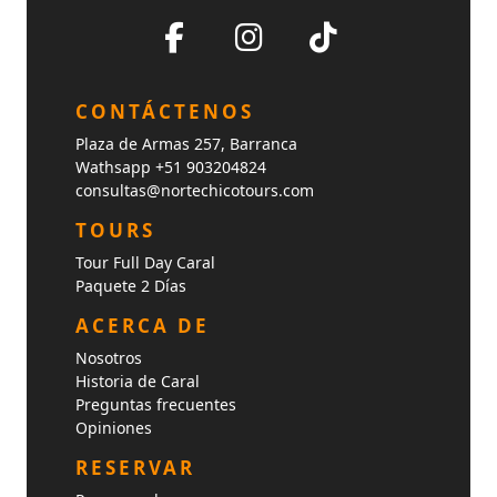
CONTÁCTENOS
Plaza de Armas 257, Barranca
Wathsapp +51 903204824
consultas@nortechicotours.com
TOURS
Tour Full Day Caral
Paquete 2 Días
ACERCA DE
Nosotros
Historia de Caral
Preguntas frecuentes
Opiniones
RESERVAR