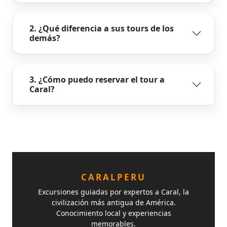
2. ¿Qué diferencia a sus tours de los
demás?
3. ¿Cómo puedo reservar el tour a
Caral?
CARALPERU
Excursiones guiadas por expertos a Caral, la
civilización más antigua de América.
Conocimiento local y experiencias
memorables.