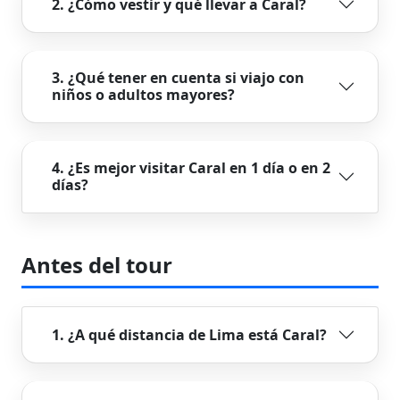
2. ¿Cómo vestir y qué llevar a Caral?
3. ¿Qué tener en cuenta si viajo con
niños o adultos mayores?
4. ¿Es mejor visitar Caral en 1 día o en 2
días?
Antes del tour
1. ¿A qué distancia de Lima está Caral?