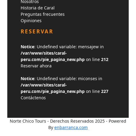
Nosotros
Historia de Caral
Preguntas frecuentes
Opiniones
RESERVAR
Notice
: Undefined variable: mensajew in
/var/www/sites/caral-
peru.com/pie_pagina_new.php
on line
212
Reservar ahora
Notice
: Undefined variable: miconses in
/var/www/sites/caral-
peru.com/pie_pagina_new.php
on line
227
Contáctenos
Norte Chico Tours - Derechos Reservados 2025 - Powered
By
enbarranca.com