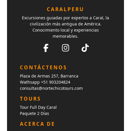
CARALPERU
Excursiones guiadas por expertos a Caral, la
civilización más antigua de América.
Conocimiento local y experiencias
memorables.
CONTÁCTENOS
Plaza de Armas 257, Barranca
Wathsapp +51 903204824
consultas@nortechicotours.com
TOURS
Tour Full Day Caral
Paquete 2 Días
ACERCA DE