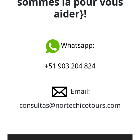
sommes là pour vous
aider}!
Whatsapp:
+51 903 204 824
Email:
consultas@nortechicotours.com