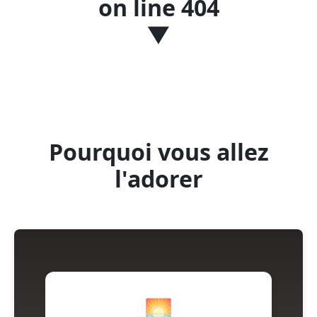
on line
404
▼
Pourquoi vous allez
l'adorer
🌅