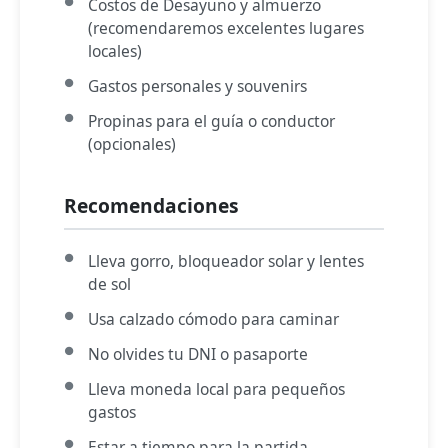
Costos de Desayuno y almuerzo
(recomendaremos excelentes lugares
locales)
Gastos personales y souvenirs
Propinas para el guía o conductor
(opcionales)
Recomendaciones
Lleva gorro, bloqueador solar y lentes
de sol
Usa calzado cómodo para caminar
No olvides tu DNI o pasaporte
Lleva moneda local para pequeños
gastos
Estar a tiempo para la partida