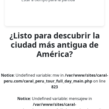
¿Listo para descubrir la
ciudad más antigua de
América?
Notice
: Undefined variable: mw in
/var/www/sites/caral-
peru.com/caral_peru_tour_full_day_main.php
on line
823
Notice
: Undefined variable: mensajew in
/var/www/sites/caral-