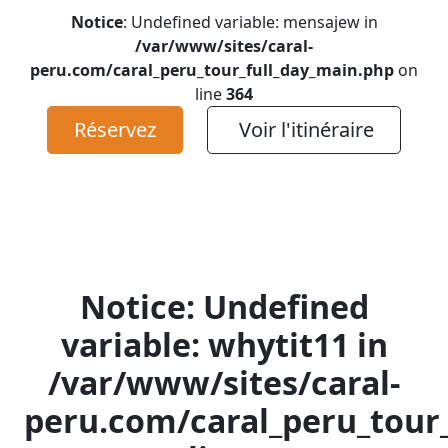
Notice
: Undefined variable: mensajew in
/var/www/sites/caral-
peru.com/caral_peru_tour_full_day_main.php
on
line
364
Réservez
Voir l'itinéraire
Notice
: Undefined
variable: whytit11 in
/var/www/sites/caral-
peru.com/caral_peru_tour